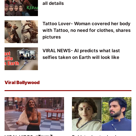
all details
Tattoo Lover- Woman covered her body
with Tattoo, no need for clothes, shares
pictures
VIRAL NEWS- AI predicts what last
selfies taken on Earth will look like
Viral Bollywood