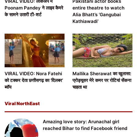
VIRAL VIDEO: लॉकअप में
Pakistani actor books
Poonam Pandey ने लाइव कैमरे
entire theatre to watch
के सामने उतारी टी-शर्ट
Alia Bhatt’s ‘Gangubai
Kathiawadi’
VIRAL VIDEO: Nora Fatehi
Mallika Sherawat का खुलासा:
को टक्कर देता छत्तीसगढ़ का ‘दिलबर’
प्रोड्यूसर मेरे कमर पर रोटियां सेंकना
ब्वॉय
चाहता था
Viral NorthEast
Amazing love story: Arunachal girl
reached Bihar to find Facebook friend