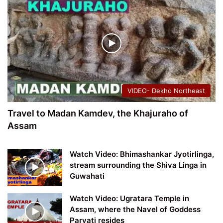
VIDEO- Dekho Northeast
Travel to Madan Kamdev, the Khajuraho of
Assam
Watch Video: Bhimashankar Jyotirlinga,
stream surrounding the Shiva Linga in
Guwahati
Watch Video: Ugratara Temple in
Assam, where the Navel of Goddess
Parvati resides