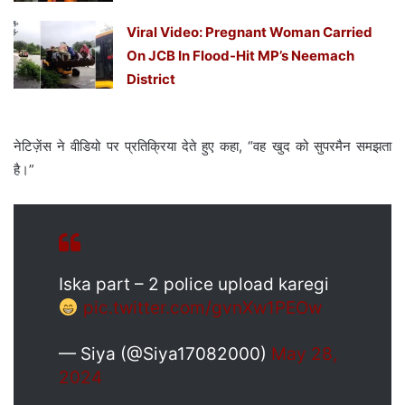
Viral Video: Pregnant Woman Carried
On JCB In Flood-Hit MP’s Neemach
District
नेटिज़ेंस ने वीडियो पर प्रतिक्रिया देते हुए कहा, “वह खुद को सुपरमैन समझता
है।”
Iska part – 2 police upload karegi
pic.twitter.com/gvnXw1PEOw
— Siya (@Siya17082000)
May 28,
2024