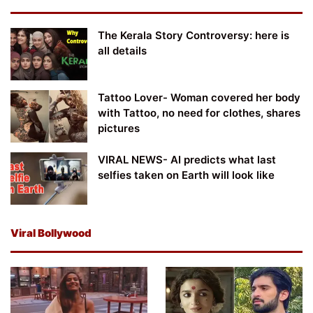
The Kerala Story Controversy: here is
all details
Tattoo Lover- Woman covered her body
with Tattoo, no need for clothes, shares
pictures
VIRAL NEWS- AI predicts what last
selfies taken on Earth will look like
Viral Bollywood