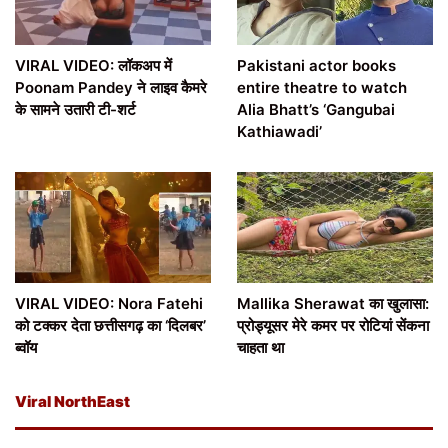
VIRAL VIDEO: लॉकअप में
Pakistani actor books
Poonam Pandey ने लाइव कैमरे
entire theatre to watch
के सामने उतारी टी-शर्ट
Alia Bhatt’s ‘Gangubai
Kathiawadi’
VIRAL VIDEO: Nora Fatehi
Mallika Sherawat का खुलासा:
को टक्कर देता छत्तीसगढ़ का ‘दिलबर’
प्रोड्यूसर मेरे कमर पर रोटियां सेंकना
ब्वॉय
चाहता था
Viral NorthEast