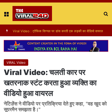
Menu
S
fo
Viral Video: Elephant makes surprise visit to a shop in Guwahati for sweets
VIRAL Video
Viral Video: चलती कार पर
खतरनाक स्टंट करता हुआ व्यक्ति का
वीडियो हुआ वायरल
नेटिज़ेंस ने वीडियो पर प्रतिक्रिया देते हुए कहा, "वह खुद को
सुपरमैन समझता है।"