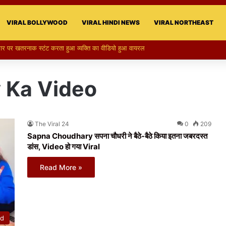
VIRAL BOLLYWOOD
VIRAL HINDI NEWS
VIRAL NORTHEAST
ा स्टन्ट, वीडियो हुआ वायरल
 Ka Video
The Viral 24
0
209
Sapna Choudhary सपना चौधरी ने बैठे-बैठे किया इतना जबरदस्त
डांस, Video हो गया Viral
Read More »
od