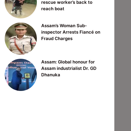
rescue worker’s back to
reach boat
Assam’s Woman Sub-
inspector Arrests Fiancé on
Fraud Charges
Assam: Global honour for
Assam industrialist Dr. GD
Dhanuka