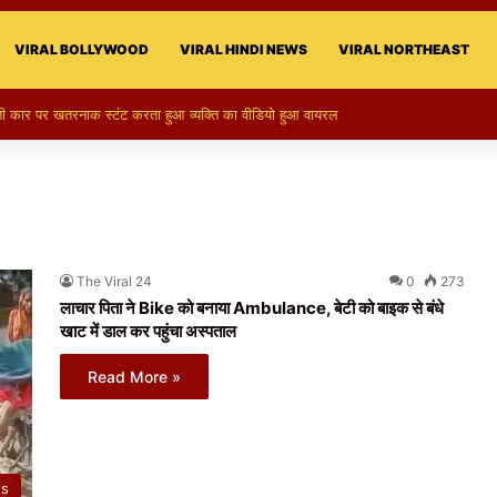
VIRAL BOLLYWOOD
VIRAL HINDI NEWS
VIRAL NORTHEAST
 पर खतरनाक स्टंट करता हुआ व्यक्ति का वीडियो हुआ वायरल
The Viral 24
0
273
लाचार पिता ने Bike को बनाया Ambulance, बेटी को बाइक से बंधे
खाट में डाल कर पहुंचा अस्पताल
Read More »
ws