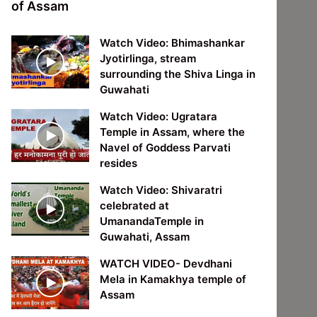
of Assam
Watch Video: Bhimashankar
Jyotirlinga, stream
surrounding the Shiva Linga in
Guwahati
Watch Video: Ugratara
Temple in Assam, where the
Navel of Goddess Parvati
resides
Watch Video: Shivaratri
celebrated at
UmanandaTemple in
Guwahati, Assam
WATCH VIDEO- Devdhani
Mela in Kamakhya temple of
Assam