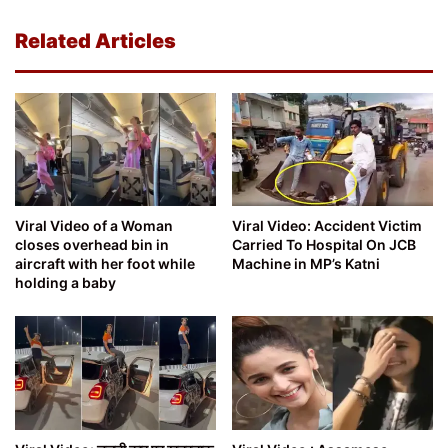
Related Articles
Viral Video of a Woman
Viral Video: Accident Victim
closes overhead bin in
Carried To Hospital On JCB
aircraft with her foot while
Machine in MP’s Katni
holding a baby