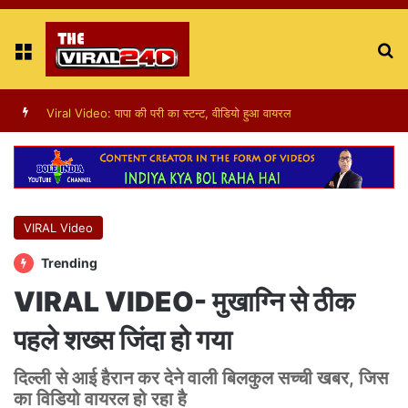
Menu
S
fo
Viral Video: पापा की परी का स्टन्ट, वीडियो हुआ वायरल
VIRAL Video
Trending
VIRAL VIDEO- मुखाग्नि से ठीक
पहले शख्स जिंदा हो गया
दिल्ली से आई हैरान कर देने वाली बिलकुल सच्ची खबर, जिस
का विडियो वायरल हो रहा है