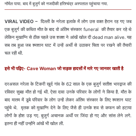
नॉर्मल पाया. बाद में बुजुर्ग को नजदीकी हरिश्चंद्र अस्पताल पहुंचाया गया.
VIRAL VIDEO –
दिल्ली के नरेला इलाके में लोग उस वक्त हैरान रह गए जब
एक बुजुर्ग की कथित मौत के बाद वो अंतिम संस्कार funeral की तैयार कर रहे थे
लेकिन मुखाग्नि से ठीक पहले उस शक्श ने आंखें खोल दी dead man alive. यह
सब तब हुआ जब श्मशान घाट में उन्हें अर्थी से उठाकर चिता पर रखने की तैयारी
चल रही थी.
इसे भी पढ़िए- Cave Woman जो सड़क हादसों में मारे गए जानवर खाती है
दरअसल नरेला के टिकरी खुर्द गांव के 62 साल के एक बुजुर्ग सतीश भारद्वाज की
रविवार सुबह मौत हो गई थी. ऐसा दावा उनके परिवार के लोगों ने किया है. मौत के
बाद मातम में डूबे परिवार के लोग उन्हें लेकर अंतिम संस्कार के लिए श्मशान घाट
पहुंचे थे. मृतक को मुखाग्नि देने के लिए जैसे ही उनके शव से कफन को हटाया
लोगों के होश उड़ गए. बुजुर्ग अचानक अर्थी पर जिंदा हो गए और सांस लेने लगे.
इतना ही नहीं उन्होंने आंखें भी खोल ली.