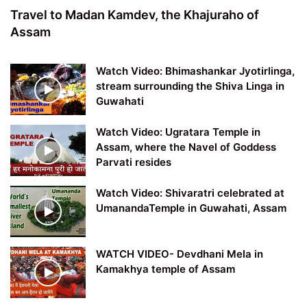
Travel to Madan Kamdev, the Khajuraho of
Assam
Watch Video: Bhimashankar Jyotirlinga,
stream surrounding the Shiva Linga in
Guwahati
Watch Video: Ugratara Temple in
Assam, where the Navel of Goddess
Parvati resides
Watch Video: Shivaratri celebrated at
UmanandaTemple in Guwahati, Assam
WATCH VIDEO- Devdhani Mela in
Kamakhya temple of Assam